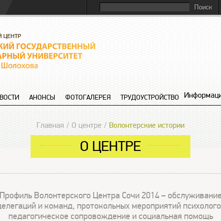
Информаци
ВОСТИ
АНОНСЫ
ФОТОГАЛЕРЕЯ
ТРУДОУСТРОЙСТВО
Главная
О центре
Волонтерские истории
О ЦЕНТРЕ
Профиль Волонтерского Центра Сочи 2014 – обслуживани
делегаций и команд, протокольных мероприятий психолого
педагогическое сопровождение и социальная помощь