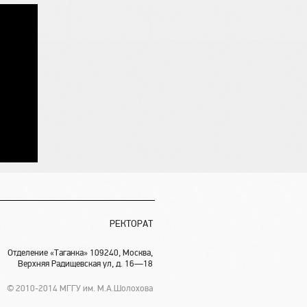
РЕКТОРАТ
Отделение «Таганка» 109240, Москва,
Верхняя Радищевская ул, д. 16—18
© 2010-2014 МГГУ им. М.А.Шолохова