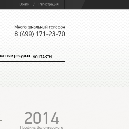
Войти
/
Регистрация
Многоканальный телефон
8 (499) 171-23-70
онные ресурсы
КОНТАКТЫ
е
-