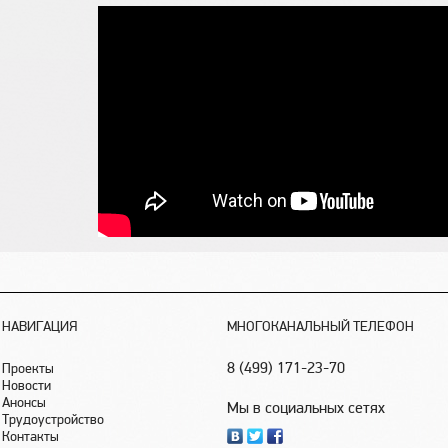
НАВИГАЦИЯ
МНОГОКАНАЛЬНЫЙ ТЕЛЕФОН
8 (499) 171-23-70
Проекты
Новости
Анонсы
Мы в социальных сетях
Трудоустройство
Контакты