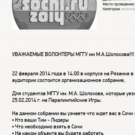
Место проведения
Категории:
волонт
УВАЖАЕМЫЕ ВОЛОНТЕРЫ МГГУ им М.А.Шолохова!!!!
22 февраля 2014 года в 14.00 в корпусе на Рязанке в
аудитории состоится организационное собрание,
Для студентов МГГУ им. М.А. Шолохова, которые уе
25.02.2014 г. на Паралимпийские Игры.
На данном собрании вы узнаете что ждет вас в Сочи 
• Кто ваши Тим - Лидеры
• Что необходимо взять в Сочи
• На каком объекте вы будете работать