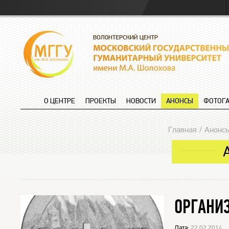
О ЦЕНТРЕ
ПРОЕКТЫ
НОВОСТИ
АНОНСЫ
ФОТОГА
Главная
Анонс
ОРГАНИ
Дата:
22.02.2014