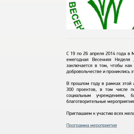
С 19 по 26 апреля 2014 года в 
ежегодная Весенняя Неделя 
заключается в том, чтобы как
добровольчестве и прониклись э
В прошлом году в рамках этой 
300 проектов, в том числе 
социальным учреждениям, бл
благотворительные мероприятия
Приглашаем к участию всех жел
Программа мероприятия