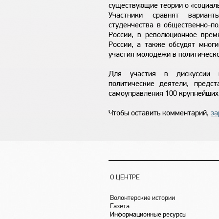
существующие теории о «социаль
Участники сравнят вариант
студенчества в общественно-по
России, в революционное время
России, а также обсудят многи
участия молодежи в политическо
Для участия в дискуссии 
политические деятели, предст
самоуправления 100 крупнейших 
Чтобы оставить комментарий,
за
О ЦЕНТРЕ
Волонтерские истории
Газета
Информационные ресурсы