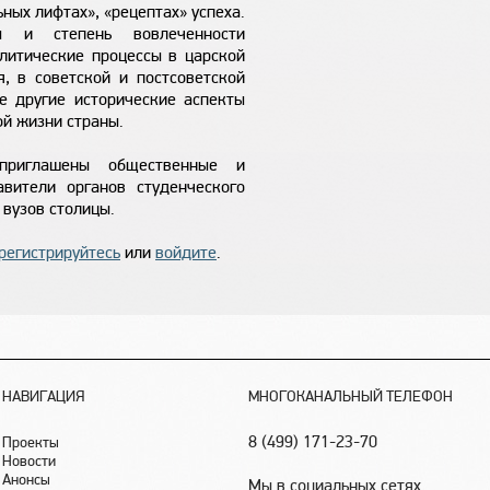
ных лифтах», «рецептах» успеха.
ы и степень вовлеченности
литические процессы в царской
, в советской и постсоветской
е другие исторические аспекты
й жизни страны.
приглашены общественные и
авители органов студенческого
вузов столицы.
регистрируйтесь
или
войдите
.
НАВИГАЦИЯ
МНОГОКАНАЛЬНЫЙ ТЕЛЕФОН
8 (499) 171-23-70
Проекты
Новости
Анонсы
Мы в социальных сетях