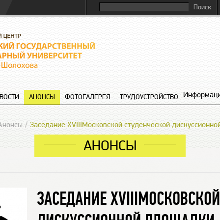
Информаци
ВОСТИ
АНОНСЫ
ФОТОГАЛЕРЕЯ
ТРУДОУСТРОЙСТВО
Анонсы
Заседание XVIIIМосковской студенческой дискуссионн
АНОНСЫ
ЗАСЕДАНИЕ XVIIIМОСКОВСКО