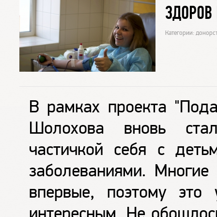
ЗДОРОВ 
Категории: донорст
В рамках проекта "Пода
Шолохова вновь ста
частичкой себя с деть
заболеваниями. Многие 
впервые, поэтому это 
интересным. Не обошлос