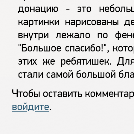
донацию - это неболь
картинки нарисованы де
внутри лежало по фен
"Большое спасибо!", ко
этих же ребятишек. Для
стали самой большой бла
Чтобы оставить коммента
войдите
.