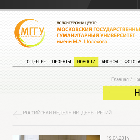
О ЦЕНТРЕ
ПРОЕКТЫ
НОВОСТИ
АНОНСЫ
ФОТОГА
Главная
Но
Н
РОССИЙСКАЯ НЕДЕЛЯ HR. ДЕНЬ ТРЕТИЙ
19.04.2014