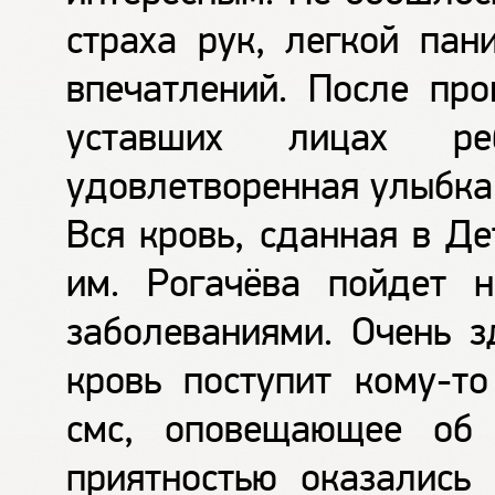
страха рук, легкой пан
впечатлений. После про
уставших лицах р
удовлетворенная улыбка
Вся кровь, сданная в Д
им. Рогачёва пойдет 
заболеваниями. Очень з
кровь поступит кому-то
смс, оповещающее об 
приятностью оказались