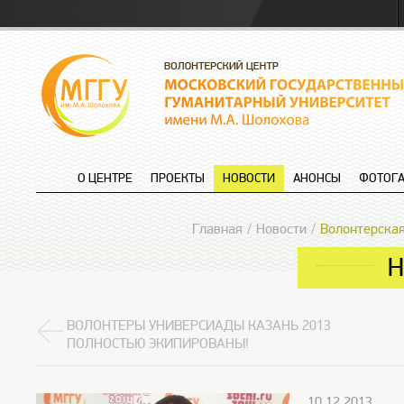
О ЦЕНТРЕ
ПРОЕКТЫ
НОВОСТИ
АНОНСЫ
ФОТОГА
Главная
Новости
Волонтерская
Н
ВОЛОНТЕРЫ УНИВЕРСИАДЫ КАЗАНЬ 2013
ПОЛНОСТЬЮ ЭКИПИРОВАНЫ!
10.12.2013