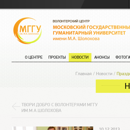
О ЦЕНТРЕ
ПРОЕКТЫ
НОВОСТИ
АНОНСЫ
ФОТОГА
Главная
Новости
Праздн
Н
ТВОРИ ДОБРО С ВОЛОНТЕРАМИ МГГУ
ИМ.М.А.ШОЛОХОВА
10.12.2013