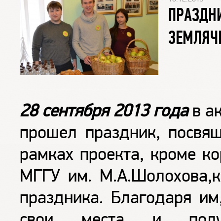
ПРАЗДН
ЗЕМЛЯЧ
28 сентября 2013 года
в ак
прошел праздник, посвящ
рамках проекта, кроме ко
МГГУ им. М.А.Шолохова,к
праздника. Благодаря им
свои места и получ