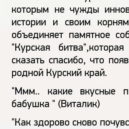
которым не чужды иннов
истории и своим корням
объединяет памятное соб
"Курская битва",котора
сказать спасибо, что поя
родной Курский край.
"Ммм.. какие вкусные 
бабушка " (Виталик)
"Как здорово сново почув