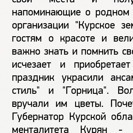
напоминающие о родном к
организации "Курское зе
гостям о красоте и вел
важно знать и помнить св
исчезает и приобретае
праздник украсили анса
стиль" и "Горница". В
вручали им цветы. Поче
Губернатор Курской обла
менталитета Курян - "