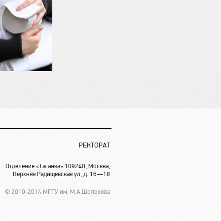
РЕКТОРАТ
Отделение «Таганка» 109240, Москва,
Верхняя Радищевская ул, д. 16—18
© 2010-2014 МГГУ им. М.А.Шолохова