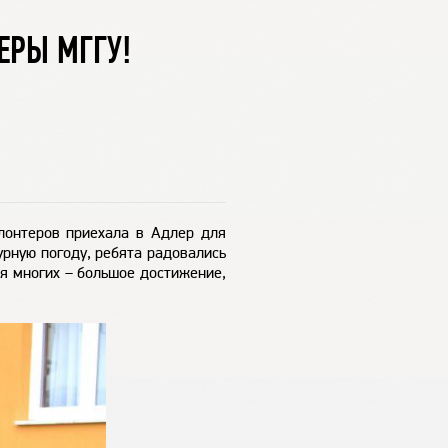
ЕРЫ МГГУ!
лонтеров приехала в Адлер для
урную погоду, ребята радовались
ля многих – большое достижение,