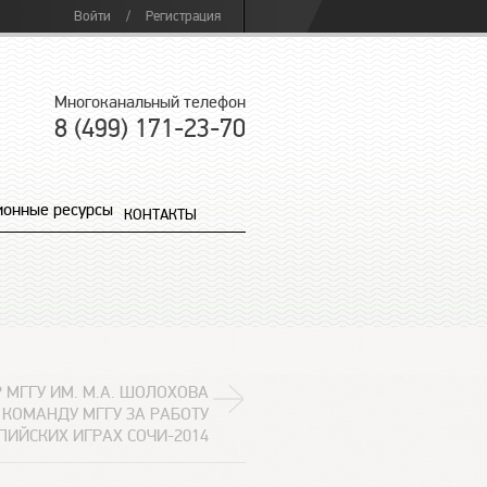
Войти
/
Регистрация
Многоканальный телефон
8 (499) 171-23-70
онные ресурсы
КОНТАКТЫ
 МГГУ ИМ. М.А. ШОЛОХОВА
КОМАНДУ МГГУ ЗА РАБОТУ
ПИЙСКИХ ИГРАХ СОЧИ-2014