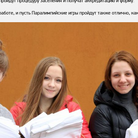
и пройдут процедуру заселения и получат аккредитацию и форму.
работе, и пусть Паралимпийские игры пройдут также отлично, ка