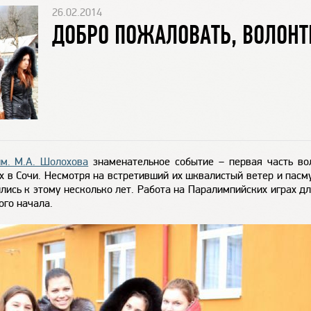
26.02.2014
ДОБРО ПОЖАЛОВАТЬ, ВОЛОНТ
им. М.А. Шолохова
знаменательное событие – первая часть во
 в Сочи. Несмотря на встретивший их шквалистый ветер и пасм
ились к этому несколько лет. Работа на Паралимпийских играх д
ого начала.