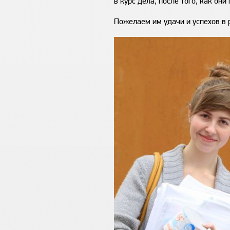
в курс дела, после того, как он
Пожелаем им удачи и успехов в 