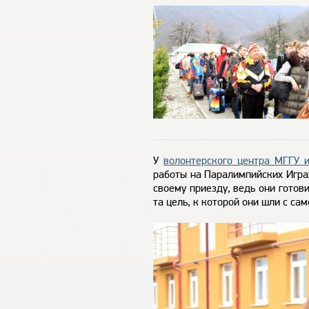
У
волонтерского центра МГГУ 
работы на Паралимпийских Играх
своему приезду, ведь они готов
та цель, к которой они шли с сам