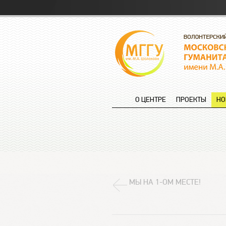
О ЦЕНТРЕ
ПРОЕКТЫ
НО
МЫ НА 1-ОМ МЕСТЕ!