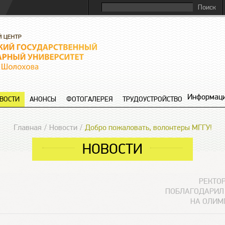
Информаци
ВОСТИ
АНОНСЫ
ФОТОГАЛЕРЕЯ
ТРУДОУСТРОЙСТВО
Главная
Новости
Добро пожаловать, волонтеры МГГУ!
НОВОСТИ
РЕКТОР
ПОБЛАГОДАРИЛ 
НА ОЛИМ