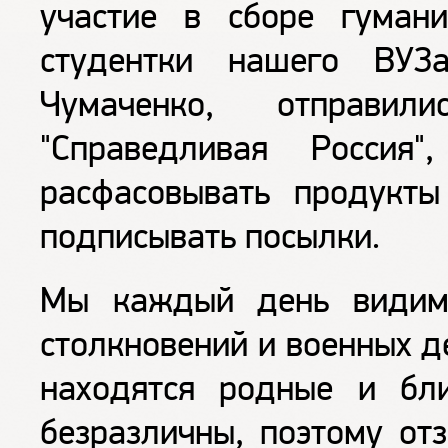
участие в сборе гуман
студентки нашего ВУ
Чумаченко, отправи
"Справедливая Россия
расфасовывать продукты
подписывать посылки.
Мы каждый день видим
столкновений и военных д
находятся родные и бл
безразличны, поэтому от