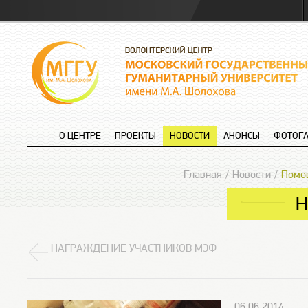
О ЦЕНТРЕ
ПРОЕКТЫ
НОВОСТИ
АНОНСЫ
ФОТОГА
Главная
Новости
Помощ
Н
НАГРАЖДЕНИЕ УЧАСТНИКОВ МЭФ
06.06.2014