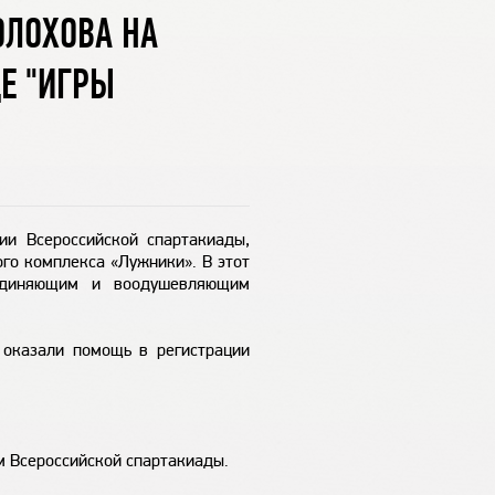
ОЛОХОВА НА
Е "ИГРЫ
ии Всероссийской спартакиады,
го комплекса «Лужники». В этот
ъединяющим и воодушевляющим
 оказали помощь в регистрации
м Всероссийской спартакиады.