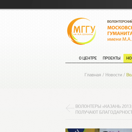
О ЦЕНТРЕ
ПРОЕКТЫ
НО
Главная
Новости
Во
ВОЛОНТЕРЫ «КАЗАНЬ 2013
ПОЛУЧАЮТ БЛАГОДАРНОС