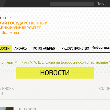
Информаци
ВОСТИ
АНОНСЫ
ФОТОГАЛЕРЕЯ
ТРУДОУСТРОЙСТВО
лонтеры МГГУ им.М.А. Шолохова на Всероссийской спартакиаде 
НОВОСТИ
» ВНОВЬ
ВОЛОН
ТИ
10.12.2013