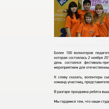
Более 100 волонтеров педагог
которая состоялась 2 ноября 2
день состоялся фестиваль-п
мероприятием для отечественны
К слову сказать, волонтеры с
команд-участниц, представителе
В разгаре праздника ребята выш
Мы гордимся тем, что наши студ