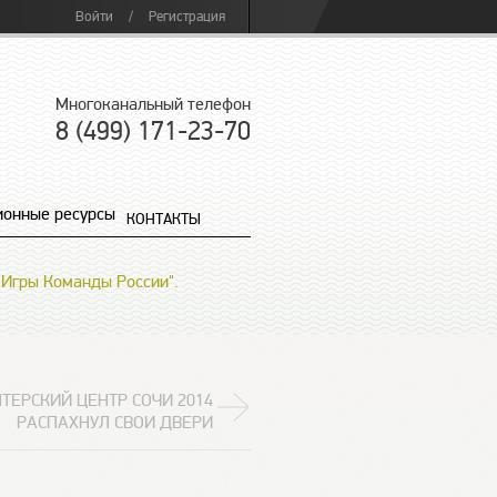
Войти
/
Регистрация
Многоканальный телефон
8 (499) 171-23-70
онные ресурсы
КОНТАКТЫ
"Игры Команды России".
ТЕРСКИЙ ЦЕНТР СОЧИ 2014
РАСПАХНУЛ СВОИ ДВЕРИ