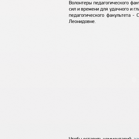
Волонтеры педагогического факу
сил и времени для удачного и г
педагогического факультета - 
Леонидовне.